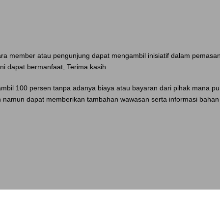
 para member atau pengunjung dapat mengambil inisiatif dalam pemas
ini dapat bermanfaat, Terima kasih.
i ambil 100 persen tanpa adanya biaya atau bayaran dari pihak mana 
an namun dapat memberikan tambahan wawasan serta informasi baha