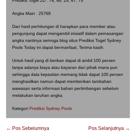
Prediksi Togel 2D : 76, 68, 25, 67, 75
Angka Main : 25768
Dari hasil perhitungan di harapkan para member atau
pengunjung dapat mengambil inisiatif dalam pemasangan
angka nantinya semoga blog situs Prediksi Togel Sydney
Pools Today ini dapat bermanfaat, Terima kasih.
Untuk hasil yang di berikan dapat di ambil 100 persen
tanpa adanya biaya atau bayaran dari pihak mana pun
sehingga data kepastian memang tidak dapat 100 persen
menghasilkan namun dapat memberikan tambahan
wawasan serta informasi bahan pertimbangan sebelum
melakukan taruhan angka.
Kategori
Prediksi Sydney Pools
Navigasi
← Pos Sebelumnya
Pos Selanjutnya →