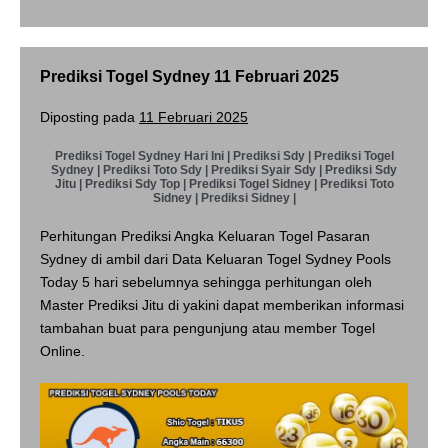
Prediksi Togel Sydney 11 Februari 2025
Diposting pada
11 Februari 2025
Prediksi Togel Sydney Hari Ini
|
Prediksi Sdy
|
Prediksi Togel
Sydney
|
Prediksi Toto Sdy
|
Prediksi Syair Sdy
|
Prediksi Sdy
Jitu
|
Prediksi Sdy Top
|
Prediksi Togel Sidney
|
Prediksi Toto
Sidney
|
Prediksi Sidney
|
Perhitungan Prediksi Angka Keluaran Togel Pasaran
Sydney di ambil dari Data Keluaran Togel Sydney Pools
Today 5 hari sebelumnya sehingga perhitungan oleh
Master Prediksi Jitu di yakini dapat memberikan informasi
tambahan buat para pengunjung atau member Togel
Online.