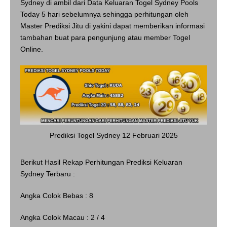
Sydney di ambil dari Data Keluaran Togel Sydney Pools
Today 5 hari sebelumnya sehingga perhitungan oleh
Master Prediksi Jitu di yakini dapat memberikan informasi
tambahan buat para pengunjung atau member Togel
Online.
Prediksi Togel Sydney 12 Februari 2025
Berikut Hasil Rekap Perhitungan Prediksi Keluaran
Sydney Terbaru :
Angka Colok Bebas : 8
Angka Colok Macau : 2 / 4