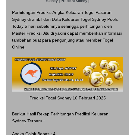
Sidney
|
Prediksi Sidney
|
Perhitungan Prediksi Angka Keluaran Togel Pasaran
Sydney di ambil dari Data Keluaran Togel Sydney Pools
Today 5 hari sebelumnya sehingga perhitungan oleh
Master Prediksi Jitu di yakini dapat memberikan informasi
tambahan buat para pengunjung atau member Togel
Online.
Prediksi Togel Sydney 10 Februari 2025
Berikut Hasil Rekap Perhitungan Prediksi Keluaran
Sydney Terbaru :
Angka Colok Bebas : 4