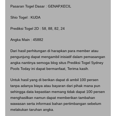
Pasaran Togel Dasar : GENAP,KECIL
Shio Togel : KUDA
Prediksi Togel 2D : 58, 88, 82, 24
Angka Main : 45882
Dari hasil perhitungan di harapkan para member atau
pengunjung dapat mengambil inisiatif dalam pemasangan
angka nantinya semoga blog situs Prediksi Togel Sydney
Pools Today ini dapat bermanfaat, Terima kasih.
Untuk hasil yang di berikan dapat di ambil 100 persen
tanpa adanya biaya atau bayaran dari pihak mana pun
sehingga data kepastian memang tidak dapat 100 persen
menghasilkan namun dapat memberikan tambahan
wawasan serta informasi bahan pertimbangan sebelum
melakukan taruhan angka.