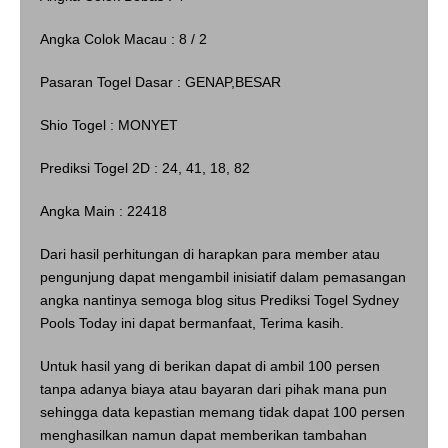
Angka Colok Macau : 8 / 2
Pasaran Togel Dasar : GENAP,BESAR
Shio Togel : MONYET
Prediksi Togel 2D : 24, 41, 18, 82
Angka Main : 22418
Dari hasil perhitungan di harapkan para member atau
pengunjung dapat mengambil inisiatif dalam pemasangan
angka nantinya semoga blog situs Prediksi Togel Sydney
Pools Today ini dapat bermanfaat, Terima kasih.
Untuk hasil yang di berikan dapat di ambil 100 persen
tanpa adanya biaya atau bayaran dari pihak mana pun
sehingga data kepastian memang tidak dapat 100 persen
menghasilkan namun dapat memberikan tambahan