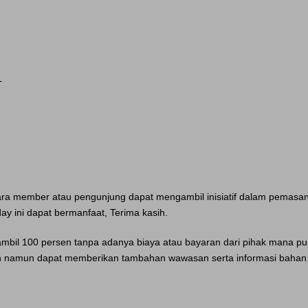
L
 para member atau pengunjung dapat mengambil inisiatif dalam pemas
day ini dapat bermanfaat, Terima kasih.
i ambil 100 persen tanpa adanya biaya atau bayaran dari pihak mana 
an namun dapat memberikan tambahan wawasan serta informasi baha