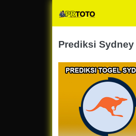
Lompat
ke
konten
Prediksi Sydney