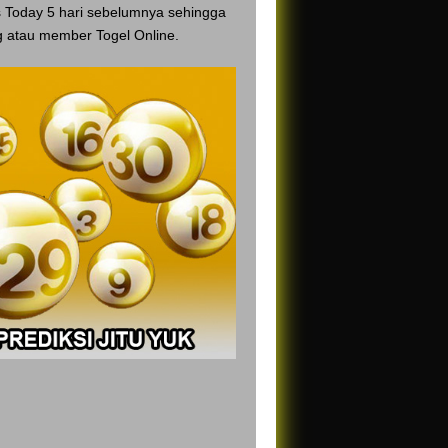
s Today 5 hari sebelumnya sehingga
g atau member Togel Online.