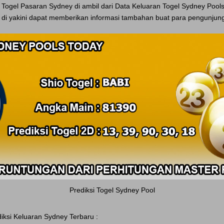
 Togel Pasaran Sydney di ambil dari Data Keluaran Togel Sydney Pool
tu di yakini dapat memberikan informasi tambahan buat para pengunjun
Prediksi Togel Sydney Pool
iksi Keluaran Sydney Terbaru :