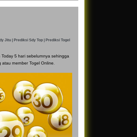
dy Jitu
|
Prediksi Sdy Top
|
Prediksi Togel
s Today 5 hari sebelumnya sehingga
g atau member Togel Online.