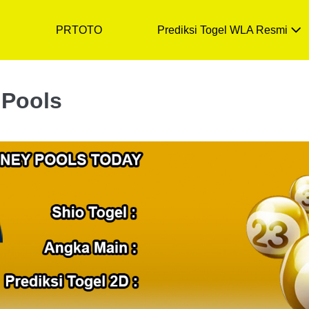
PRTOTO
Prediksi Togel WLA Resmi
 Pools