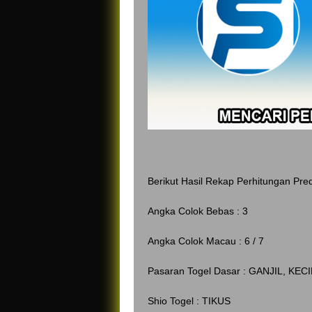
Berikut Hasil Rekap Perhitungan Pred
Angka Colok Bebas : 3
Angka Colok Macau : 6 / 7
Pasaran Togel Dasar : GANJIL, KECI
Shio Togel : TIKUS