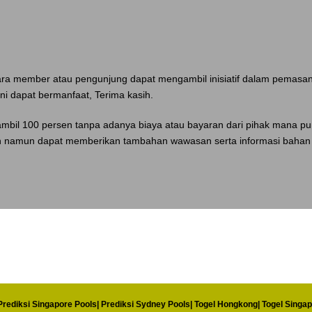
 para member atau pengunjung dapat mengambil inisiatif dalam pemas
ini dapat bermanfaat, Terima kasih.
i ambil 100 persen tanpa adanya biaya atau bayaran dari pihak mana 
an namun dapat memberikan tambahan wawasan serta informasi baha
rediksi Singapore Pools| Prediksi Sydney Pools| Togel Hongkong| Togel Singapo