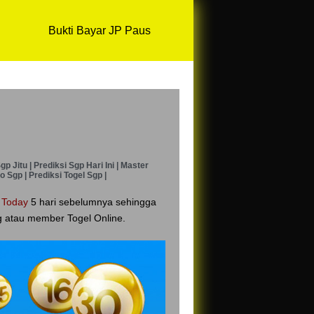
Bukti Bayar JP Paus
p Jitu | Prediksi Sgp Hari Ini | Master
o Sgp | Prediksi Togel Sgp |
 Today
5 hari sebelumnya sehingga
g atau member Togel Online.