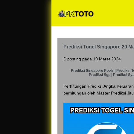
Lompat
ke
konten
Prediksi Togel Singapore 20 M
Diposting pada
19 Maret 2024
Prediksi Singapore Pools | Prediksi To
Prediksi Sgp | Prediksi Sya
Perhitungan Prediksi Angka Keluaran
perhitungan oleh Master Prediksi Ji