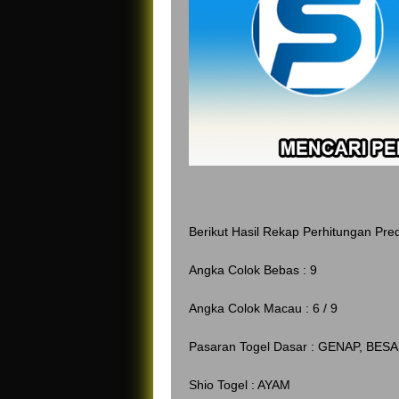
Berikut Hasil Rekap Perhitungan Pred
Angka Colok Bebas : 9
Angka Colok Macau : 6 / 9
Pasaran Togel Dasar : GENAP, BES
Shio Togel : AYAM