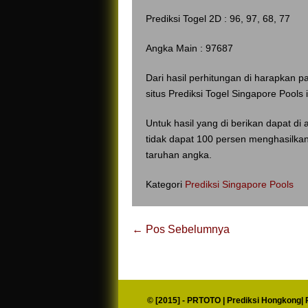
Prediksi Togel 2D : 96, 97, 68, 77
Angka Main : 97687
Dari hasil perhitungan di harapkan
situs Prediksi Togel Singapore Pools 
Untuk hasil yang di berikan dapat d
tidak dapat 100 persen menghasilk
taruhan angka.
Kategori
Prediksi Singapore Pools
Navigasi
← Pos Sebelumnya
Tulisan
© [2015] - PRTOTO | Prediksi Hongkong| P